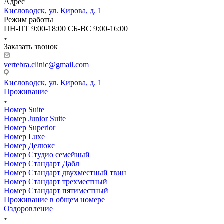
Адрес
Кисловодск, ул. Кирова, д. 1
Режим работы
ПН-ПТ 9:00-18:00 СБ-ВС 9:00-16:00
Заказать звонок
vertebra.clinic@gmail.com
Кисловодск, ул. Кирова, д. 1
Проживание
Номер Suite
Номер Junior Suite
Номер Superior
Номер Luxe
Номер Делюкс
Номер Студио семейный
Номер Стандарт Дабл
Номер Стандарт двухместный твин
Номер Стандарт трехместный
Номер Стандарт пятиместный
Проживание в общем номере
Оздоровление