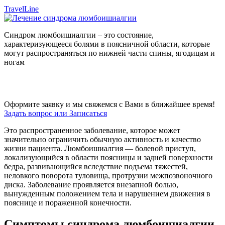
TravelLine
Синдром люмбоишиалгии – это состояние,
характеризующееся болями в поясничной области, которые
могут распространяться по нижней части спины, ягодицам и
ногам
Оформите заявку и мы свяжемся с Вами в ближайшее время!
Задать вопрос или Записаться
Это распространенное заболевание, которое может
значительно ограничить обычную активность и качество
жизни пациента. Люмбоишиалгия — болевой приступ,
локализующийся в области поясницы и задней поверхности
бедра, развивающийся вследствие подъема тяжестей,
неловкого поворота туловища, протрузии межпозвоночного
диска. Заболевание проявляется внезапной болью,
вынужденным положением тела и нарушением движения в
пояснице и пораженной конечности.
Симптомы синдрома люмбоишиалгии