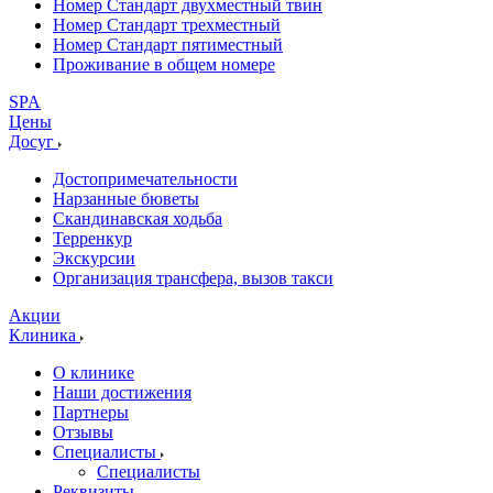
Номер Стандарт двухместный твин
Номер Стандарт трехместный
Номер Стандарт пятиместный
Проживание в общем номере
SPA
Цены
Досуг
Достопримечательности
Нарзанные бюветы
Скандинавская ходьба
Терренкур
Экскурсии
Организация трансфера, вызов такси
Акции
Клиника
О клинике
Наши достижения
Партнеры
Отзывы
Специалисты
Специалисты
Реквизиты