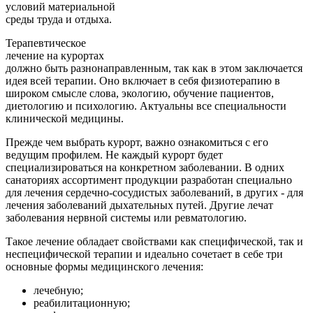
условий материальной
среды труда и отдыха.
Терапевтическое
лечение на курортах
должно быть разнонаправленным, так как в этом заключается
идея всей терапии. Оно включает в себя физиотерапию в
широком смысле слова, экологию, обучение пациентов,
диетологию и психологию. Актуальны все специальности
клинической медицины.
Прежде чем выбрать курорт, важно ознакомиться с его
ведущим профилем. Не каждый курорт будет
специализироваться на конкретном заболевании. В одних
санаториях ассортимент продукции разработан специально
для лечения сердечно-сосудистых заболеваний, в других - для
лечения заболеваний дыхательных путей. Другие лечат
заболевания нервной системы или ревматологию.
Такое лечение обладает свойствами как специфической, так и
неспецифической терапии и идеально сочетает в себе три
основные формы медицинского лечения:
лечебную;
реабилитационную;