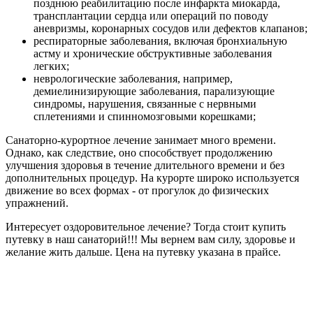
позднюю реабилитацию после инфаркта миокарда,
трансплантации сердца или операций по поводу
аневризмы, коронарных сосудов или дефектов клапанов;
респираторные заболевания, включая бронхиальную
астму и хронические обструктивные заболевания
легких;
неврологические заболевания, например,
демиелинизирующие заболевания, парализующие
синдромы, нарушения, связанные с нервными
сплетениями и спинномозговыми корешками;
Санаторно-курортное лечение занимает много времени.
Однако, как следствие, оно способствует продолжению
улучшения здоровья в течение длительного времени и без
дополнительных процедур. На курорте широко используется
движение во всех формах - от прогулок до физических
упражнений.
Интересует оздоровительное лечение? Тогда стоит купить
путевку в наш санаторий!!! Мы вернем вам силу, здоровье и
желание жить дальше. Цена на путевку указана в прайсе.