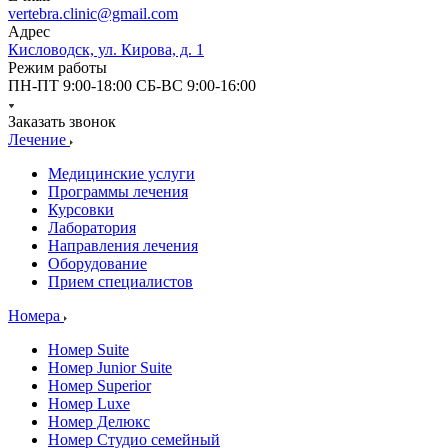
vertebra.clinic@gmail.com
Адрес
Кисловодск, ул. Кирова, д. 1
Режим работы
ПН-ПТ 9:00-18:00 СБ-ВС 9:00-16:00
Заказать звонок
Лечение
Медицинские услуги
Программы лечения
Курсовки
Лаборатория
Направления лечения
Оборудование
Прием специалистов
Номера
Номер Suite
Номер Junior Suite
Номер Superior
Номер Luxe
Номер Делюкс
Номер Студио семейный