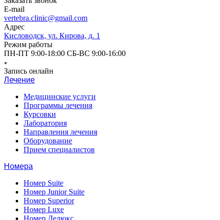
Заказать звонок
E-mail
vertebra.clinic@gmail.com
Адрес
Кисловодск, ул. Кирова, д. 1
Режим работы
ПН-ПТ 9:00-18:00 СБ-ВС 9:00-16:00
Запись онлайн
Лечение
Медицинские услуги
Программы лечения
Курсовки
Лаборатория
Направления лечения
Оборудование
Прием специалистов
Номера
Номер Suite
Номер Junior Suite
Номер Superior
Номер Luxe
Номер Делюкс