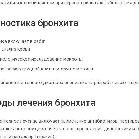
ратиться к специалистам при первых признаках заболевания дл
ностика бронхита
ика включает в себя:
 анализ крови
риологическое исследование мокроты
нографию грудной клетки и другие методы.
тановления точного диагноза специалисты разрабатывают инд
ды лечения бронхита
нтозное лечение включает применение антибиотиков, противов
ых лекарств осуществляется после проведения диагностики и о
нный или аллергический).