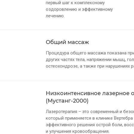
первый шаг к комплексному
оздоровлению и эффективному
лечению.
Общий массаж
Процедура общего массажа показана при б
других частях тела, напряжении мышц, гол
остеохондрозе, а также при нарушениях р
Низкоинтенсивное лазерное 
(Мустанг-2000)
Лазеротерапия – это современный и безо
который применяется в клинике Вертебра
эффективного решения острой боли, вос
и улучшения кровообращения.