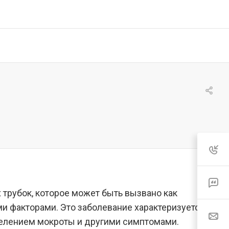
 трубок, которое может быть вызвано как
и факторами. Это заболевание характеризуется
елением мокроты и другими симптомами.