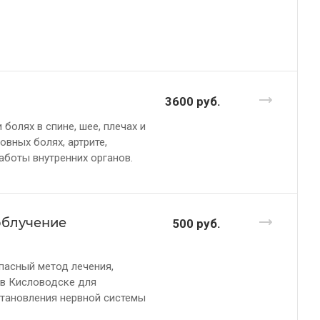
3600
руб.
олях в спине, шее, плечах и
овных болях, артрите,
аботы внутренних органов.
облучение
500
руб.
пасный метод лечения,
 в Кисловодске для
становления нервной системы