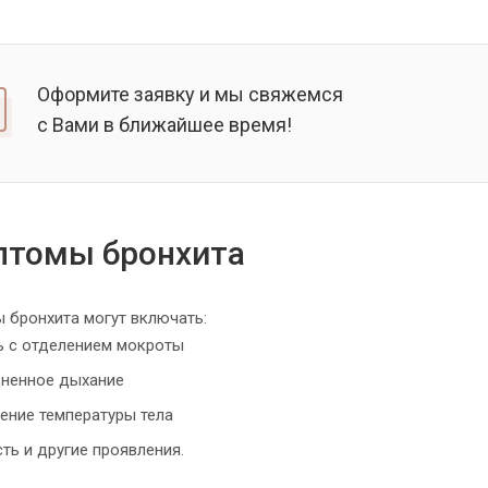
Оформите заявку и мы свяжемся
с Вами в ближайшее время!
птомы бронхита
 бронхита могут включать:
ь с отделением мокроты
дненное дыхание
ение температуры тела
ть и другие проявления.