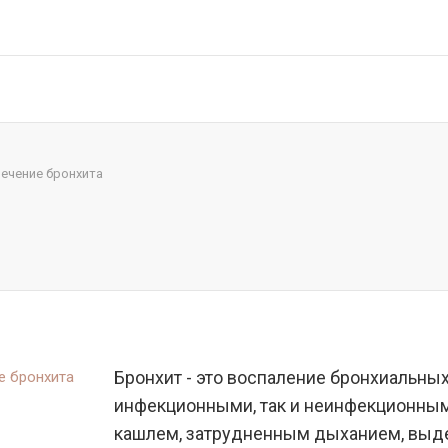
ечение бронхита
а
Бронхит - это воспаление бронхиальных
инфекционными, так и неинфекционным
кашлем, затрудненным дыханием, выд