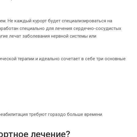
ем. Не каждый курорт будет специализироваться на
азработан специально для лечения сердечно-сосудистых
ругие лечат заболевания нервной системы или
ической терапии и идеально сочетает в себе три основные
 реабилитация требуют гораздо больше времени.
ортное лечение?