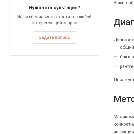
Важно об
Нужна консультация?
Наши специалисты ответят на любой
Диаг
интересующий вопрос
Задать вопрос
Диагност
общий
бакте
рентге
После ус
Мето
Медикаме
конкретн
инфекцио