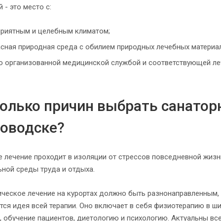
 - это место с:
приятным и целебным климатом;
сная природная среда с обилием природных лечебных материал
 организованной медицинской службой и соответствующей леч
олько причин выбрать санатор
ловодске?
е лечение проходит в изоляции от стрессов повседневной жизн
ьной среды труда и отдыха.
ическое лечение на курортах должно быть разнонаправленным, 
тся идея всей терапии. Оно включает в себя физиотерапию в ш
, обучение пациентов, диетологию и психологию. Актуальны вс