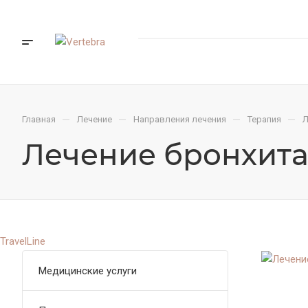
—
—
—
—
Главная
Лечение
Направления лечения
Терапия
Л
Лечение бронхит
TravelLine
Медицинские услуги