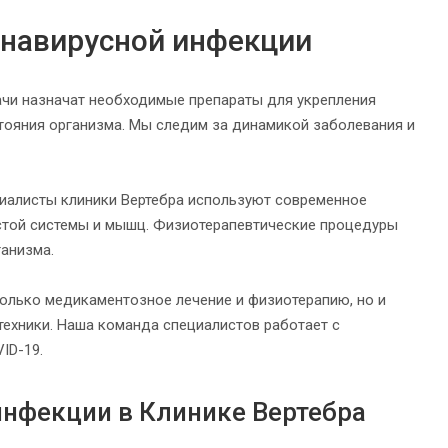
онавирусной инфекции
ачи назначат необходимые препараты для укрепления
тояния организма. Мы следим за динамикой заболевания и
циалисты клиники Вертебра используют современное
стой системы и мышц. Физиотерапевтические процедуры
ганизма.
только медикаментозное лечение и физиотерапию, но и
техники. Наша команда специалистов работает с
ID-19.
инфекции в Клинике Вертебра