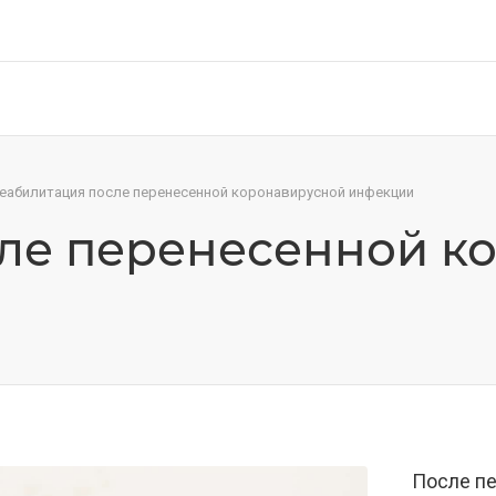
еабилитация после перенесенной коронавирусной инфекции
ле перенесенной к
После п