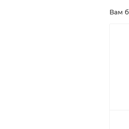
Вам б