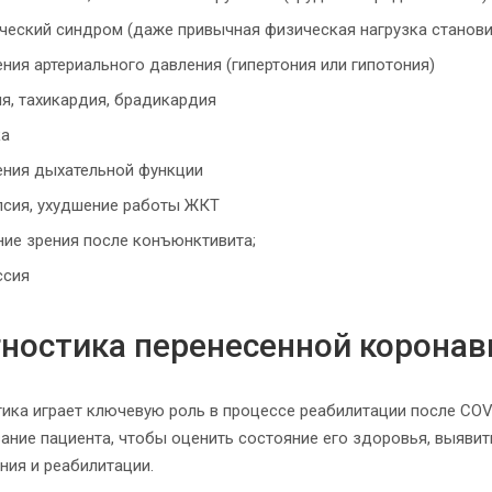
ческий синдром (даже привычная физическая нагрузка станов
ния артериального давления (гипертония или гипотония)
я, тахикардия, брадикардия
а
ения дыхательной функции
псия, ухудшение работы ЖКТ
ие зрения после конъюнктивита;
ссия
ностика перенесенной коронав
ика играет ключевую роль в процессе реабилитации после COV
ание пациента, чтобы оценить состояние его здоровья, выяв
ния и реабилитации.