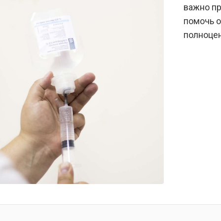
важно пр
помочь о
полноцен