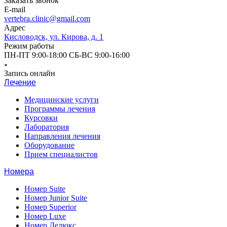
Заказать звонок
E-mail
vertebra.clinic@gmail.com
Адрес
Кисловодск, ул. Кирова, д. 1
Режим работы
ПН-ПТ 9:00-18:00 СБ-ВС 9:00-16:00
Запись онлайн
Лечение
Медицинские услуги
Программы лечения
Курсовки
Лаборатория
Направления лечения
Оборудование
Прием специалистов
Номера
Номер Suite
Номер Junior Suite
Номер Superior
Номер Luxe
Номер Делюкс