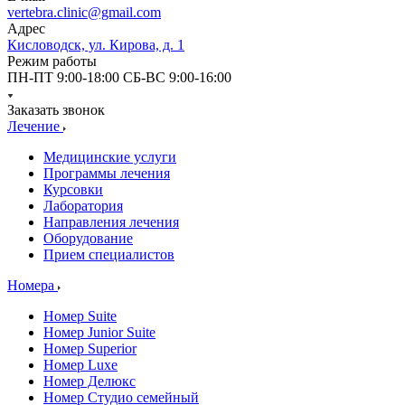
vertebra.clinic@gmail.com
Адрес
Кисловодск, ул. Кирова, д. 1
Режим работы
ПН-ПТ 9:00-18:00 СБ-ВС 9:00-16:00
Заказать звонок
Лечение
Медицинские услуги
Программы лечения
Курсовки
Лаборатория
Направления лечения
Оборудование
Прием специалистов
Номера
Номер Suite
Номер Junior Suite
Номер Superior
Номер Luxe
Номер Делюкс
Номер Студио семейный